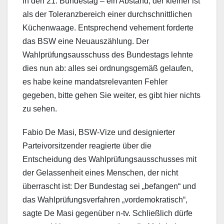
in den 21. Bundestag – ein Abstand, der kleiner ist
als der Toleranzbereich einer durchschnittlichen
Küchenwaage. Entsprechend vehement forderte
das BSW eine Neuauszählung. Der
Wahlprüfungsausschuss des Bundestags lehnte
dies nun ab: alles sei ordnungsgemäß gelaufen,
es habe keine mandatsrelevanten Fehler
gegeben, bitte gehen Sie weiter, es gibt hier nichts
zu sehen.
Fabio De Masi, BSW-Vize und designierter
Parteivorsitzender reagierte über die
Entscheidung des Wahlprüfungsausschusses mit
der Gelassenheit eines Menschen, der nicht
überrascht ist: Der Bundestag sei „befangen“ und
das Wahlprüfungsverfahren „vordemokratisch“,
sagte De Masi gegenüber n-tv. Schließlich dürfe