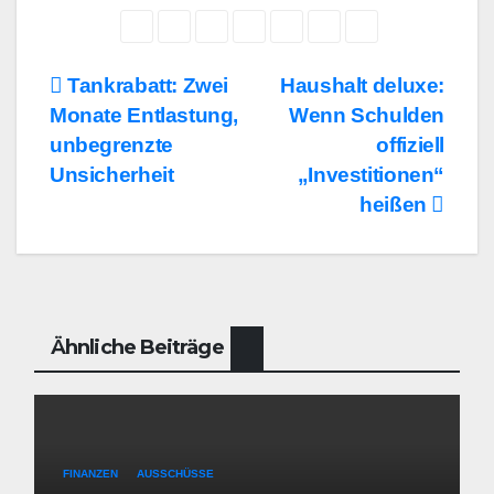
Beitragsnavigation
Tankrabatt: Zwei
Haushalt deluxe:
Monate Entlastung,
Wenn Schulden
unbegrenzte
offiziell
Unsicherheit
„Investitionen“
heißen
Ähnliche Beiträge
FINANZEN
AUSSCHÜSSE