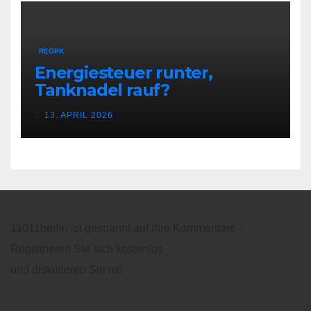
REGPK
Energiesteuer runter,
Tanknadel rauf?
13. APRIL 2026
11011berlin ist gespannt auf Ihre Kommentare -
Registrieren Sie sich kostenlos
und diskutieren Sie mit