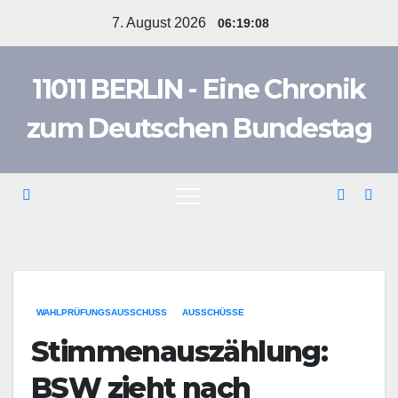
Zum
7. August 2026
06:19:08
Inhalt
springen
11011 BERLIN - Eine Chronik
zum Deutschen Bundestag
WAHLPRÜFUNGSAUSSCHUSS
AUSSCHÜSSE
Stimmenauszählung:
BSW zieht nach