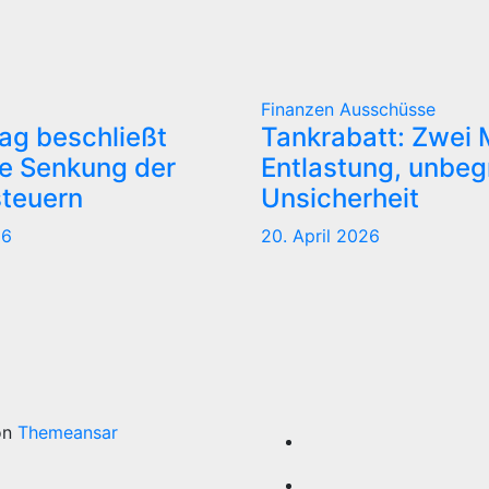
Finanzen
Ausschüsse
ag beschließt
Tankrabatt: Zwei
se Senkung der
Entlastung, unbeg
steuern
Unsicherheit
26
20. April 2026
on
Themeansar