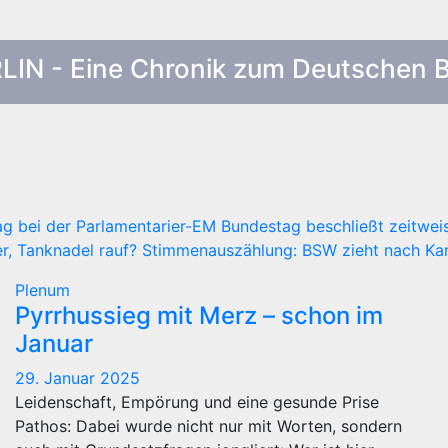
RLIN - Eine Chronik zum Deutschen 
ag bei der Parlamentarier-EM
Bundestag beschließt zeitwei
r, Tanknadel rauf?
Stimmenauszählung: BSW zieht nach Kar
Plenum
Pyrrhussieg mit Merz – schon im
Januar
29. Januar 2025
Leidenschaft, Empörung und eine gesunde Prise
Pathos: Dabei wurde nicht nur mit Worten, sondern