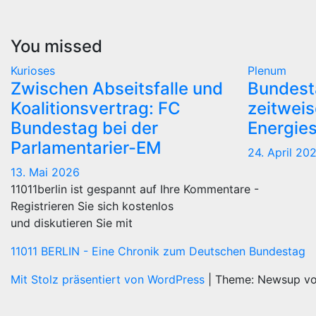
You missed
Kurioses
Plenum
Zwischen Abseitsfalle und
Bundest
Koalitionsvertrag: FC
zeitwei
Bundestag bei der
Energie
Parlamentarier-EM
24. April 20
13. Mai 2026
11011berlin ist gespannt auf Ihre Kommentare -
Registrieren Sie sich kostenlos
und diskutieren Sie mit
11011 BERLIN - Eine Chronik zum Deutschen Bundestag
Mit Stolz präsentiert von WordPress
|
Theme: Newsup v