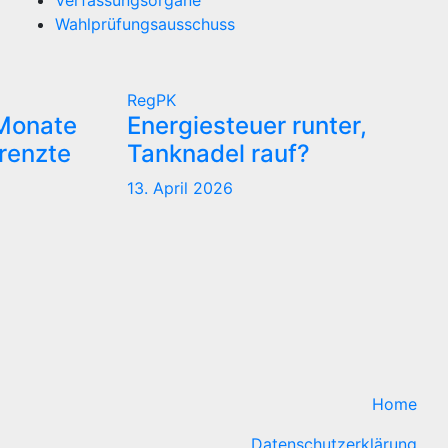
Verfassungsorgane
Wahlprüfungsausschuss
RegPK
 Monate
Energiesteuer runter,
renzte
Tanknadel rauf?
13. April 2026
Home
Datenschutzerklärung