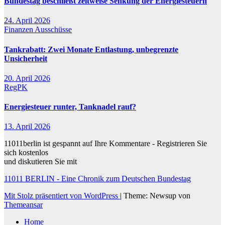
Bundestag beschließt zeitweise Senkung der Energiesteuern
24. April 2026
Finanzen
Ausschüsse
Tankrabatt: Zwei Monate Entlastung, unbegrenzte
Unsicherheit
20. April 2026
RegPK
Energiesteuer runter, Tanknadel rauf?
13. April 2026
11011berlin ist gespannt auf Ihre Kommentare - Registrieren Sie
sich kostenlos
und diskutieren Sie mit
11011 BERLIN - Eine Chronik zum Deutschen Bundestag
Mit Stolz präsentiert von WordPress
|
Theme: Newsup von
Themeansar
Home