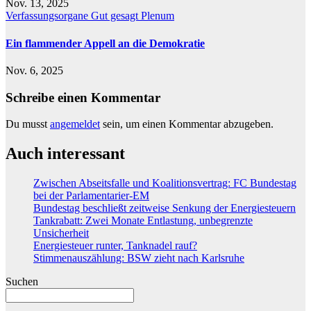
Nov. 13, 2025
Verfassungsorgane
Gut gesagt
Plenum
Ein flammender Appell an die Demokratie
Nov. 6, 2025
Schreibe einen Kommentar
Du musst
angemeldet
sein, um einen Kommentar abzugeben.
Auch interessant
Zwischen Abseitsfalle und Koalitionsvertrag: FC Bundestag
bei der Parlamentarier-EM
Bundestag beschließt zeitweise Senkung der Energiesteuern
Tankrabatt: Zwei Monate Entlastung, unbegrenzte
Unsicherheit
Energiesteuer runter, Tanknadel rauf?
Stimmenauszählung: BSW zieht nach Karlsruhe
Suchen