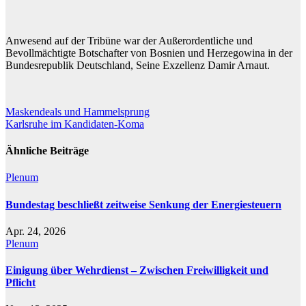
Anwesend auf der Tribüne war der Außerordentliche und
Bevollmächtigte Botschafter von Bosnien und Herzegowina in der
Bundesrepublik Deutschland, Seine Exzellenz Damir Arnaut.
Beitragsnavigation
Maskendeals und Hammelsprung
Karlsruhe im Kandidaten-Koma
Ähnliche Beiträge
Plenum
Bundestag beschließt zeitweise Senkung der Energiesteuern
Apr. 24, 2026
Plenum
Einigung über Wehrdienst – Zwischen Freiwilligkeit und
Pflicht