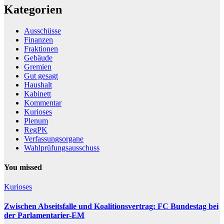
Kategorien
Ausschüsse
Finanzen
Fraktionen
Gebäude
Gremien
Gut gesagt
Haushalt
Kabinett
Kommentar
Kurioses
Plenum
RegPK
Verfassungsorgane
Wahlprüfungsausschuss
You missed
Kurioses
Zwischen Abseitsfalle und Koalitionsvertrag: FC Bundestag bei
der Parlamentarier-EM