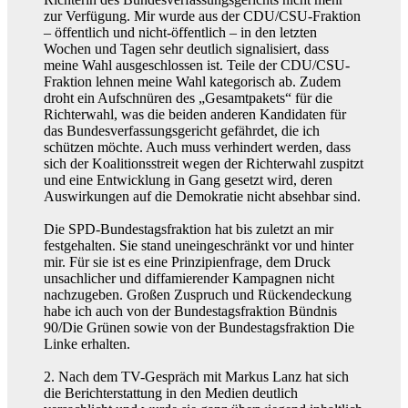
zur Verfügung. Mir wurde aus der CDU/CSU-Fraktion
– öffentlich und nicht-öffentlich – in den letzten
Wochen und Tagen sehr deutlich signalisiert, dass
meine Wahl ausgeschlossen ist. Teile der CDU/CSU-
Fraktion lehnen meine Wahl kategorisch ab. Zudem
droht ein Aufschnüren des „Gesamtpakets“ für die
Richterwahl, was die beiden anderen Kandidaten für
das Bundesverfassungsgericht gefährdet, die ich
schützen möchte. Auch muss verhindert werden, dass
sich der Koalitionsstreit wegen der Richterwahl zuspitzt
und eine Entwicklung in Gang gesetzt wird, deren
Auswirkungen auf die Demokratie nicht absehbar sind.
Die SPD-Bundestagsfraktion hat bis zuletzt an mir
festgehalten. Sie stand uneingeschränkt vor und hinter
mir. Für sie ist es eine Prinzipienfrage, dem Druck
unsachlicher und diffamierender Kampagnen nicht
nachzugeben. Großen Zuspruch und Rückendeckung
habe ich auch von der Bundestagsfraktion Bündnis
90/Die Grünen sowie von der Bundestagsfraktion Die
Linke erhalten.
2. Nach dem TV-Gespräch mit Markus Lanz hat sich
die Berichterstattung in den Medien deutlich