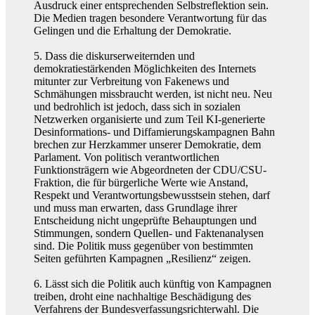
Ausdruck einer entsprechenden Selbstreflektion sein.
Die Medien tragen besondere Verantwortung für das
Gelingen und die Erhaltung der Demokratie.
5. Dass die diskurserweiternden und
demokratiestärkenden Möglichkeiten des Internets
mitunter zur Verbreitung von Fakenews und
Schmähungen missbraucht werden, ist nicht neu. Neu
und bedrohlich ist jedoch, dass sich in sozialen
Netzwerken organisierte und zum Teil KI-generierte
Desinformations- und Diffamierungskampagnen Bahn
brechen zur Herzkammer unserer Demokratie, dem
Parlament. Von politisch verantwortlichen
Funktionsträgern wie Abgeordneten der CDU/CSU-
Fraktion, die für bürgerliche Werte wie Anstand,
Respekt und Verantwortungsbewusstsein stehen, darf
und muss man erwarten, dass Grundlage ihrer
Entscheidung nicht ungeprüfte Behauptungen und
Stimmungen, sondern Quellen- und Faktenanalysen
sind. Die Politik muss gegenüber von bestimmten
Seiten geführten Kampagnen „Resilienz“ zeigen.
6. Lässt sich die Politik auch künftig von Kampagnen
treiben, droht eine nachhaltige Beschädigung des
Verfahrens der Bundesverfassungsrichterwahl. Die