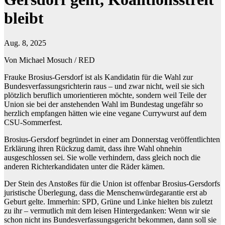
bleibt
Aug. 8, 2025
Von Michael Mosuch / RED
Frauke Brosius-Gersdorf ist als Kandidatin für die Wahl zur
Bundesverfassungsrichterin raus – und zwar nicht, weil sie sich
plötzlich beruflich umorientieren möchte, sondern weil Teile der
Union sie bei der anstehenden Wahl im Bundestag ungefähr so
herzlich empfangen hätten wie eine vegane Currywurst auf dem
CSU-Sommerfest.
Brosius-Gersdorf begründet in einer am Donnerstag veröffentlichten
Erklärung ihren Rückzug damit, dass ihre Wahl ohnehin
ausgeschlossen sei. Sie wolle verhindern, dass gleich noch die
anderen Richterkandidaten unter die Räder kämen.
Der Stein des Anstoßes für die Union ist offenbar Brosius-Gersdorfs
juristische Überlegung, dass die Menschenwürdegarantie erst ab
Geburt gelte. Immerhin: SPD, Grüne und Linke hielten bis zuletzt
zu ihr – vermutlich mit dem leisen Hintergedanken: Wenn wir sie
schon nicht ins Bundesverfassungsgericht bekommen, dann soll sie