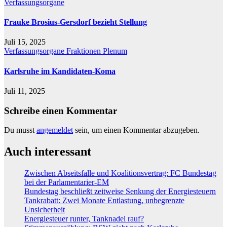
Verfassungsorgane
Frauke Brosius-Gersdorf bezieht Stellung
Juli 15, 2025
Verfassungsorgane
Fraktionen
Plenum
Karlsruhe im Kandidaten-Koma
Juli 11, 2025
Schreibe einen Kommentar
Du musst
angemeldet
sein, um einen Kommentar abzugeben.
Auch interessant
Zwischen Abseitsfalle und Koalitionsvertrag: FC Bundestag
bei der Parlamentarier-EM
Bundestag beschließt zeitweise Senkung der Energiesteuern
Tankrabatt: Zwei Monate Entlastung, unbegrenzte
Unsicherheit
Energiesteuer runter, Tanknadel rauf?