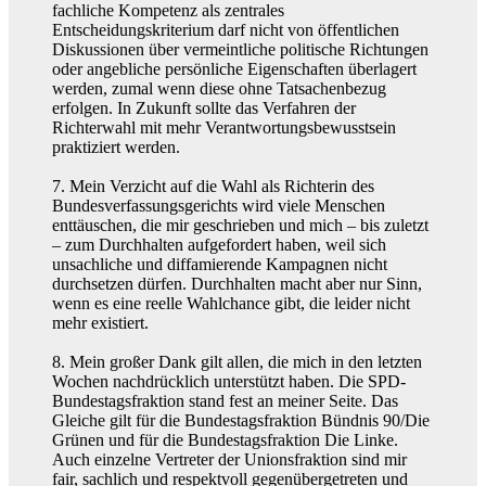
fachliche Kompetenz als zentrales
Entscheidungskriterium darf nicht von öffentlichen
Diskussionen über vermeintliche politische Richtungen
oder angebliche persönliche Eigenschaften überlagert
werden, zumal wenn diese ohne Tatsachenbezug
erfolgen. In Zukunft sollte das Verfahren der
Richterwahl mit mehr Verantwortungsbewusstsein
praktiziert werden.
7. Mein Verzicht auf die Wahl als Richterin des
Bundesverfassungsgerichts wird viele Menschen
enttäuschen, die mir geschrieben und mich – bis zuletzt
– zum Durchhalten aufgefordert haben, weil sich
unsachliche und diffamierende Kampagnen nicht
durchsetzen dürfen. Durchhalten macht aber nur Sinn,
wenn es eine reelle Wahlchance gibt, die leider nicht
mehr existiert.
8. Mein großer Dank gilt allen, die mich in den letzten
Wochen nachdrücklich unterstützt haben. Die SPD-
Bundestagsfraktion stand fest an meiner Seite. Das
Gleiche gilt für die Bundestagsfraktion Bündnis 90/Die
Grünen und für die Bundestagsfraktion Die Linke.
Auch einzelne Vertreter der Unionsfraktion sind mir
fair, sachlich und respektvoll gegenübergetreten und