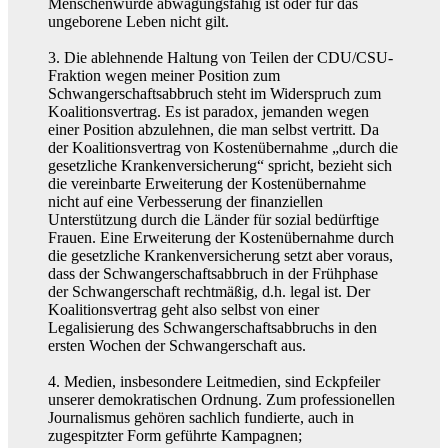
Menschenwürde abwägungsfähig ist oder für das
ungeborene Leben nicht gilt.
3. Die ablehnende Haltung von Teilen der CDU/CSU-
Fraktion wegen meiner Position zum
Schwangerschaftsabbruch steht im Widerspruch zum
Koalitionsvertrag. Es ist paradox, jemanden wegen
einer Position abzulehnen, die man selbst vertritt. Da
der Koalitionsvertrag von Kostenübernahme „durch die
gesetzliche Krankenversicherung“ spricht, bezieht sich
die vereinbarte Erweiterung der Kostenübernahme
nicht auf eine Verbesserung der finanziellen
Unterstützung durch die Länder für sozial bedürftige
Frauen. Eine Erweiterung der Kostenübernahme durch
die gesetzliche Krankenversicherung setzt aber voraus,
dass der Schwangerschaftsabbruch in der Frühphase
der Schwangerschaft rechtmäßig, d.h. legal ist. Der
Koalitionsvertrag geht also selbst von einer
Legalisierung des Schwangerschaftsabbruchs in den
ersten Wochen der Schwangerschaft aus.
4. Medien, insbesondere Leitmedien, sind Eckpfeiler
unserer demokratischen Ordnung. Zum professionellen
Journalismus gehören sachlich fundierte, auch in
zugespitzter Form geführte Kampagnen;