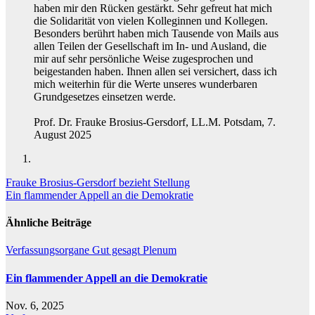
haben mir den Rücken gestärkt. Sehr gefreut hat mich
die Solidarität von vielen Kolleginnen und Kollegen.
Besonders berührt haben mich Tausende von Mails aus
allen Teilen der Gesellschaft im In- und Ausland, die
mir auf sehr persönliche Weise zugesprochen und
beigestanden haben. Ihnen allen sei versichert, dass ich
mich weiterhin für die Werte unseres wunderbaren
Grundgesetzes einsetzen werde.
Prof. Dr. Frauke Brosius-Gersdorf, LL.M. Potsdam, 7.
August 2025
Beitragsnavigation
Frauke Brosius-Gersdorf bezieht Stellung
Ein flammender Appell an die Demokratie
Ähnliche Beiträge
Verfassungsorgane
Gut gesagt
Plenum
Ein flammender Appell an die Demokratie
Nov. 6, 2025