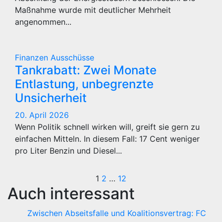
Maßnahme wurde mit deutlicher Mehrheit
angenommen...
Finanzen
Ausschüsse
Tankrabatt: Zwei Monate
Entlastung, unbegrenzte
Unsicherheit
20. April 2026
Wenn Politik schnell wirken will, greift sie gern zu
einfachen Mitteln. In diesem Fall: 17 Cent weniger
pro Liter Benzin und Diesel...
Seitennummerie
1
2
…
12
Auch interessant
der
Zwischen Abseitsfalle und Koalitionsvertrag: FC
Beiträge