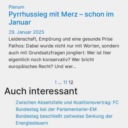
Plenum
Pyrrhussieg mit Merz – schon im
Januar
29. Januar 2025
Leidenschaft, Empörung und eine gesunde Prise
Pathos: Dabei wurde nicht nur mit Worten, sondern
auch mit Grundsatzfragen jongliert: Wer ist hier
eigentlich noch konservativ? Wer bricht
europäisches Recht? Und wer…
Seitennummerie
1
…
11
12
Auch interessant
der
Zwischen Abseitsfalle und Koalitionsvertrag: FC
Beiträge
Bundestag bei der Parlamentarier-EM
Bundestag beschließt zeitweise Senkung der
Energiesteuern