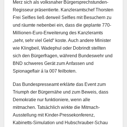
Merz sich als volksnaher Bürgersprechstunden-
Regisseur präsentierte. Kanzleramtschef Thorsten
Frei Selfies ließ derweil Selfies mit Besuchern zu
und räumte nebenbei ein, dass die geplante 770-
Millionen-Euro-Erweiterung des Kanzleramts
„sehr, sehr viel Geld“ koste. Auch andere Minister
wie Klingbeil, Wadephul oder Dobrindt stellten
sich den Bürgerfragen, während Bundeswehr und
BND schweres Gerät zum Anfassen und
Spionageflair á la 007 feilboten.
Das Bundespresseamt erklärte das Event zum
Triumph der Bürgernähe und zum Beweis, dass
Demokratie nur funktioniere, wenn alle
mitmachen. Tatsächlich wirkte die Mitmach-
Ausstellung mit Kinder-Pressekonferenz,
Kabinetts-Simulation und Hubschrauber-Schau