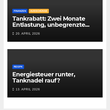
FINANZEN
AUSSCHÜSSE
Tankrabatt: Zwei Monate
Entlastung, unbegrenzte
Unsicherheit
20. APRIL 2026
REGPK
Energiesteuer runter,
Tanknadel rauf?
13. APRIL 2026