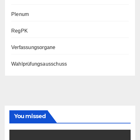
Plenum
RegPK
Verfassungsorgane
Wahlprüfungsausschuss
You missed