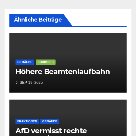
Ähnliche Beiträge
GEBÄUDE
KURIOSES
Höhere Beamtenlaufbahn
SEP. 19, 2025
FRAKTIONEN
GEBÄUDE
AfD vermisst rechte